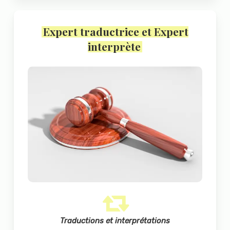
Expert traductrice et Expert
interprète
Traductions et interprétations