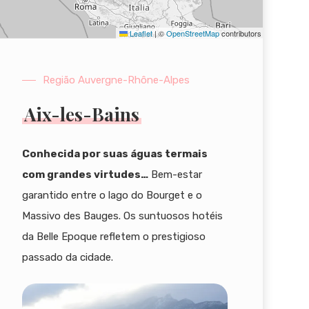
Leaflet
|
©
OpenStreetMap
contributors
Região Auvergne-Rhône-Alpes
Aix-les-Bains
Conhecida por suas águas termais
com grandes virtudes…
Bem-estar
garantido entre o lago do Bourget e o
Massivo des Bauges. Os suntuosos hotéis
da Belle Epoque refletem o prestigioso
passado da cidade.