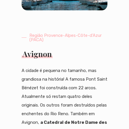
Região Provence-Alpes-Côte-d’Azur
(PACA)
Avignon
A cidade é pequena no tamanho, mas
grandiosa na história! A famosa Pont Saint
Bénézet foi construída com 22 arcos.
Atualmente só restam quatro deles
originais. Os outros foram destruídos pelas
enchentes do Rio Reno. Também em
Avignon,
a Catedral de Notre Dame des