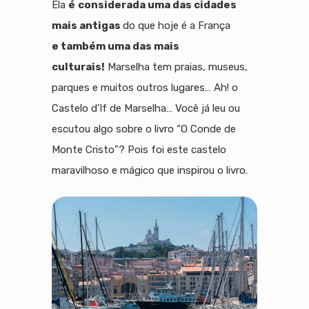
Ela
é
considerada uma das cidades
mais antigas
do que hoje é a França
e
também uma das mais
culturais!
Marselha tem praias, museus,
parques e muitos outros lugares… Ah! o
Castelo d’If de Marselha… Você já leu ou
escutou algo sobre o livro “O Conde de
Monte Cristo”? Pois foi este castelo
maravilhoso e mágico que inspirou o livro.