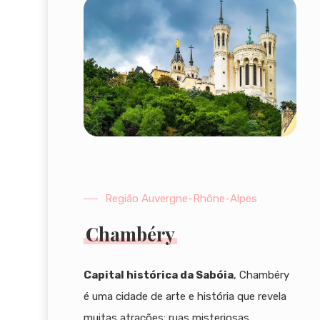
Região Auvergne-Rhône-Alpes
Chambéry
Capital histórica da Sabóia
, Chambéry
é uma cidade de arte e história que revela
muitas atrações: ruas misteriosas,