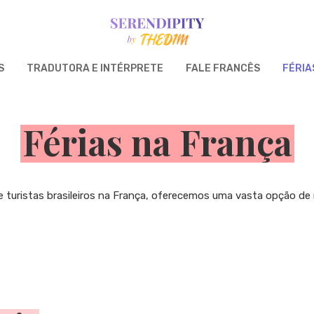
S
TRADUTORA E INTÉRPRETE
FALE FRANCÊS
FÉRIA
Férias na França
e turistas brasileiros na França, oferecemos uma vasta opção de 