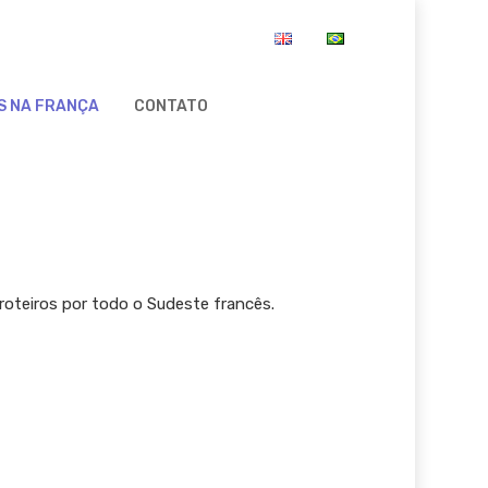
S NA FRANÇA
CONTATO
roteiros por todo o Sudeste francês.