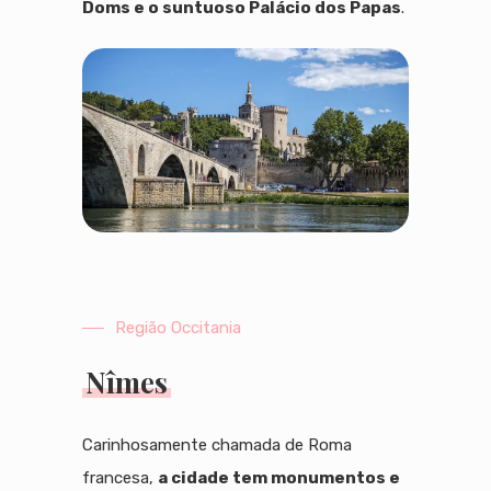
Doms e o suntuoso Palácio dos Papas
.
Região Occitania
Nîmes
Carinhosamente chamada de Roma
francesa,
a cidade tem monumentos e