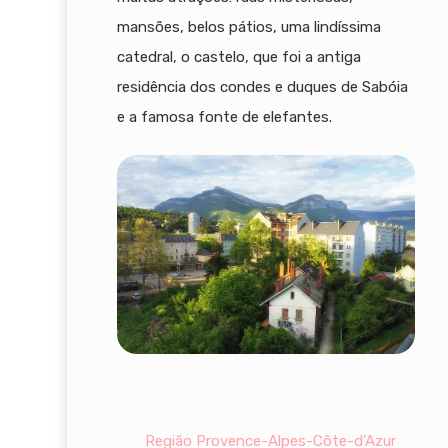
mansões, belos pátios, uma lindíssima
catedral, o castelo, que foi a antiga
residência dos condes e duques de Sabóia
e a famosa fonte de elefantes.
Região Provence-Alpes-Côte-d’Azur