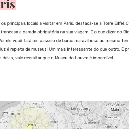
ris
os principais locais a visitar em Paris, destaca-se a Torre Eiffel.
l francesa e parada obrigatória na sua viagem. E o que dizer do R
 Por ele você fará um passeio de barco maravilhoso ao mesmo tem
 luz é repleta de museus! Um mais interessante do que outro. É p
 deles, vale ressaltar que o Museu do Louvre é imperdível.