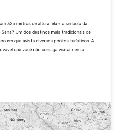
 Com 325 metros de altura, ela é o símbolo da
io Sena? Um dos destinos mais tradicionais de
po em que avista diversos pontos turísticos. A
rovável que você não consiga visitar nem a