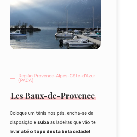
Região Provence-Alpes-Côte-d’Azur
(PACA)
Les Baux-de-Provence
Coloque um tênis nos pés, encha-se de
disposição e
suba
as ladeiras que vão te
levar
até o topo desta bela cidade!